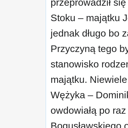
przeprowadził się
Stoku – majątku 
jednak długo bo z
Przyczyną tego b
stanowisko rodze
majątku. Niewiele
Wężyka – Dominik
owdowiałą po raz
Bogusławskiego ok