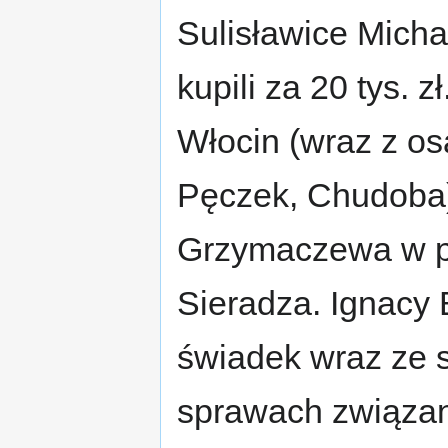
Sulisławice Mich
kupili za 20 tys. 
Włocin (wraz z os
Pęczek, Chudoba),
Grzymaczewa w pa
Sieradza. Ignacy 
świadek wraz ze 
sprawach związan