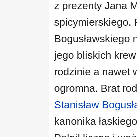
z prezenty Jana 
spicymierskiego.
Bogusławskiego n
jego bliskich krew
rodzinie a nawet 
ogromna. Brat ro
Stanisław Bogusł
kanonika łaskiego