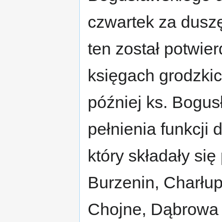
czwartek za dusz
ten został potwie
księgach grodzkic
później ks. Bogus
pełnienia funkcji
który składały się
Burzenin, Charłup
Chojne, Dąbrowa 