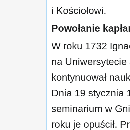
i Kościołowi.
Powołanie kapła
W roku 1732 Igna
na Uniwersytecie 
kontynuował nau
Dnia 19 stycznia 1
seminarium w Gni
roku je opuścił. 