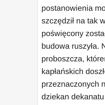
postanowienia mo
szczędził na tak 
poświęcony został
budowa ruszyła. 
proboszcza, któr
kapłańskich dosz
przeznaczonych na
dziekan dekanatu 