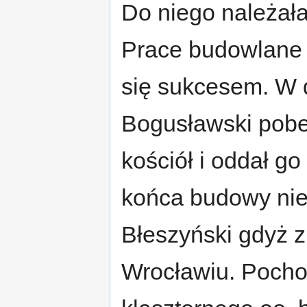
Do niego należała
Prace budowlane t
się sukcesem. W d
Bogusławski pob
kościół i oddał go
końca budowy nie
Błeszyński gdyż z
Wrocławiu. Pocho