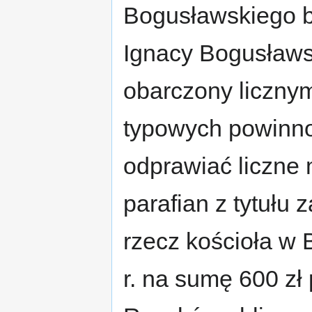
Bogusławskiego by
Ignacy Bogusławs
obarczony liczny
typowych powinno
odprawiać liczne
parafian z tytułu
rzecz kościoła w 
r. na sumę 600 zł