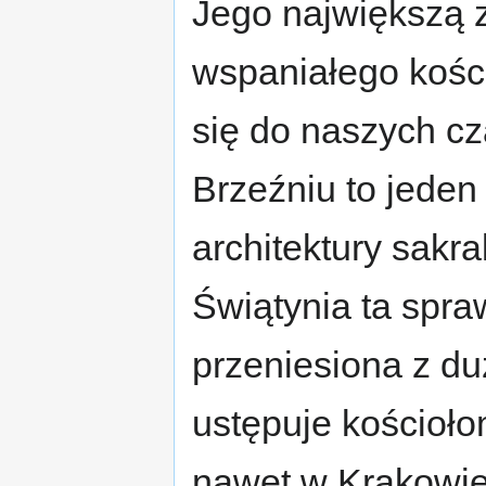
Jego największą 
wspaniałego kości
się do naszych cz
Brzeźniu to jeden
architektury sakra
Świątynia ta spra
przeniesiona z du
ustępuje kościoł
nawet w Krakowie.