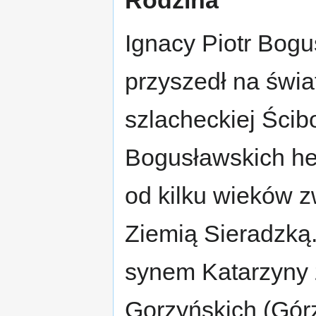
Ignacy Piotr Bogu
przyszedł na świa
szlacheckiej Ścib
Bogusławskich he
od kilku wieków z
Ziemią Sieradzką.
synem Katarzyny 
Gorzyńskich (Gór