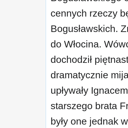
cennych rzeczy b
Bogusławskich. Z
do Włocina. Wówc
dochodził piętnas
dramatycznie mija
upływały Ignace
starszego brata F
były one jednak w