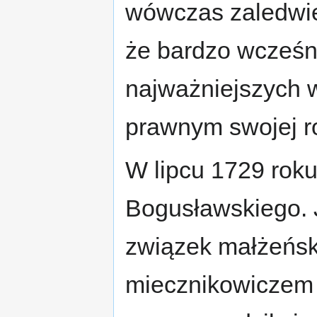
wówczas zaledwie
że bardzo wcześn
najważniejszych 
prawnym swojej r
W lipcu 1729 roku
Bogusławskiego. 
związek małżeńsk
miecznikowiczem 