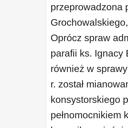
przeprowadzona p
Grochowalskiego, 
Oprócz spraw admi
parafii ks. Ignac
również w sprawy
r. został mianowa
konsystorskiego 
pełnomocnikiem k