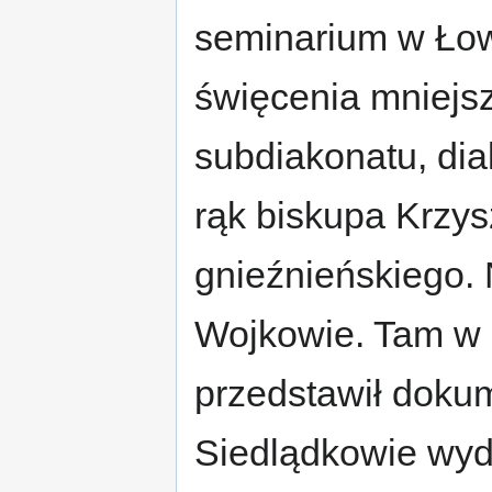
seminarium w Łow
święcenia mniejsz
subdiakonatu, dia
rąk biskupa Krzys
gnieźnieńskiego.
Wojkowie. Tam w D
przedstawił dokum
Siedlądkowie wyd