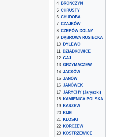
4
BROŃCZYN
5
CHRUSTY
6
CHUDOBA
7
CZAJKÓW
8
CZEPÓW DOLNY
9
DĄBROWA RUSIECKA
10
DYLEWO
11
DZIADKOWICE
12
GAJ
13
GRZYMACZEW
14
JACKÓW
15
JANÓW
16
JANÓWEK
17
JARYCHY (Jaryszki)
18
KAMIENICA POLSKA
19
KASZEW
20
KIJE
21
KŁOSKI
22
KORCZEW
23
KOSTRZEWICE