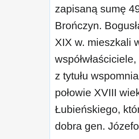
zapisaną sumę 49 
Brończyn. Bogusła
XIX w. mieszkali 
współwłaściciele,
z tytułu wspomnia
połowie XVIII wie
Łubieńskiego, któ
dobra gen. Józefo