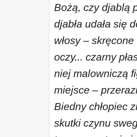
Bożą, czy djablą
djabła udała się 
włosy – skręcone 
oczy... czarny pła
niej malowniczą f
miejsce – przeraz
Biedny chłopiec 
skutki czynu sweg