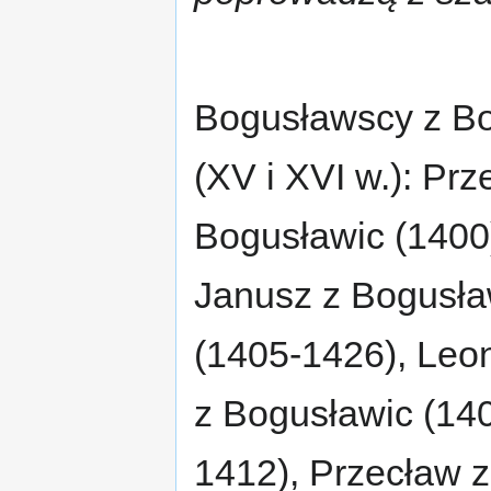
Bogusławscy z Bo
(XV i XVI w.): Prz
Bogusławic (1400
Janusz z Bogusła
(1405-1426), Leo
z Bogusławic (140
1412), Przecław z