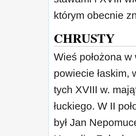
którym obecnie zn
CHRUSTY
Wieś położona w 
powiecie łaskim, 
tych XVIII w. maj
łuckiego. W II po
był Jan Nepomuce