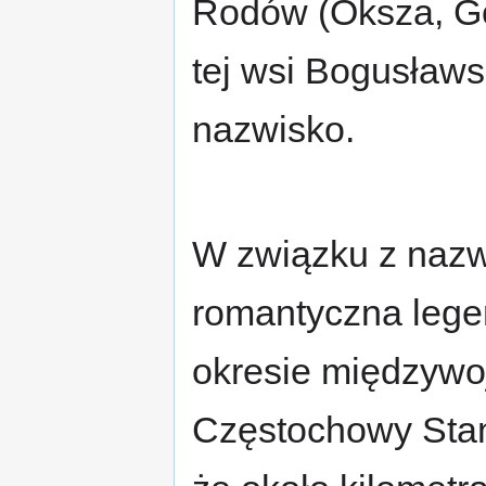
Rodów (Oksza, Go
tej wsi Bogusławs
nazwisko.
W związku z nazw
romantyczna lege
okresie międzyw
Częstochowy Sta