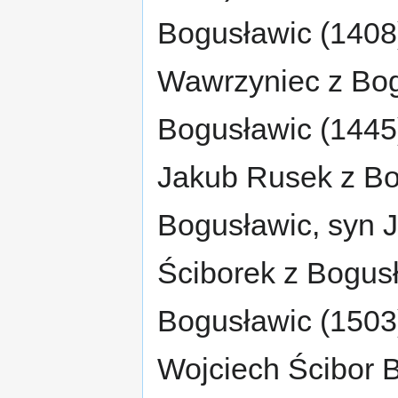
Bogusławic (1408)
Wawrzyniec z Bog
Bogusławic (1445)
Jakub Rusek z Bo
Bogusławic, syn 
Ściborek z Bogusł
Bogusławic (1503)
Wojciech Ścibor 