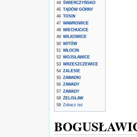
44
ŚWIERCZYŃSKO
45
TĄDÓW GÓRNY
46
TOSIN
47
WAWROWICE
48
WIECHUCICE
49
WILKOWICE
50
WITÓW
51
WŁOCIN
52
WOJSŁAWICE
53
WRZESZCZEWICE
54
ZALESIE
55
ZAWADKI
56
ZAWADY
57
ZAWADY
58
ŻELISŁAW
59
Zobacz też
BOGUSŁAWI