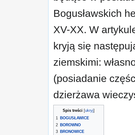
Bogusławskich he
XV-XX. W artykule
kryją się następu
ziemskimi: własn
(posiadanie częśc
dzierżawa wieczy
Spis treści
1
BOGUSŁAWICE
2
BOROWNO
3
BRONOWICE