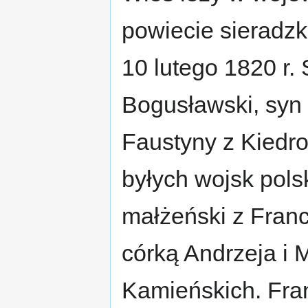
powiecie sieradzk
10 lutego 1820 r.
Bogusławski, syn
Faustyny z Kiedro
byłych wojsk pols
małżeński z Franc
córką Andrzeja i 
Kamieńskich. Fra