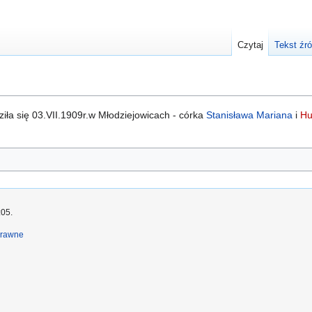
Czytaj
Tekst źr
ziła się 03.VII.1909r.w Młodziejowicach - córka
Stanisława Mariana
i
Hu
:05.
prawne