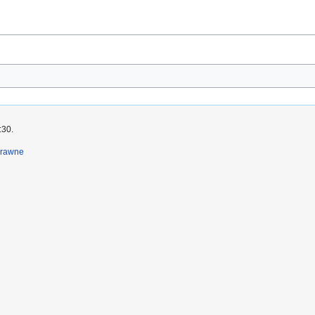
:30.
prawne