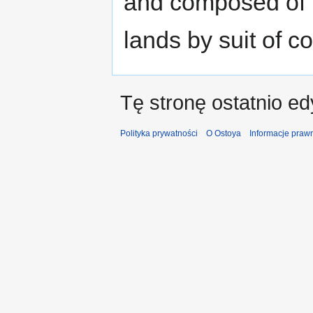
and composed of t
lands by suit of co
Tę stronę ostatnio e
Polityka prywatności
O Ostoya
Informacje praw