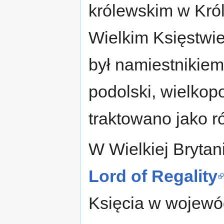
królewskim w Król
Wielkim Księstwi
był namiestnikiem 
podolski, wielkopo
traktowano jako 
W Wielkiej Brytan
Lord of Regality
Księcia w wojewó