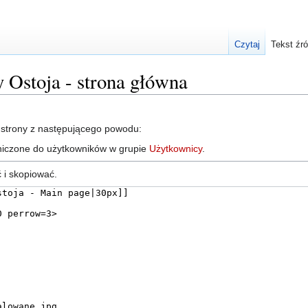
Czytaj
Tekst źr
y Ostoja - strona główna
 strony z następującego powodu:
aniczone do użytkowników w grupie
Użytkownicy
.
 i skopiować.