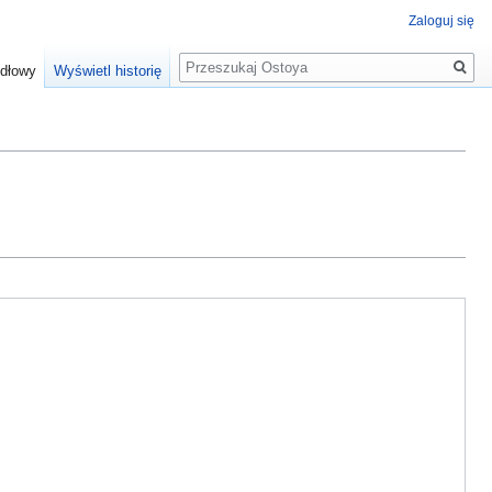
Zaloguj się
Szukaj
ódłowy
Wyświetl historię