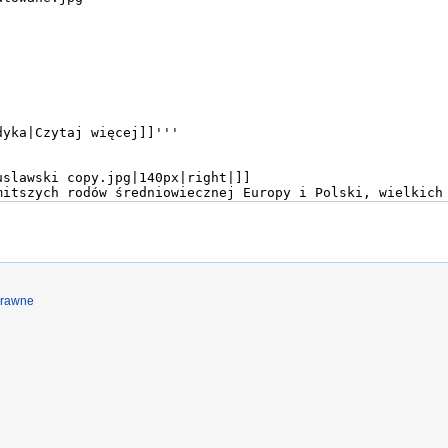
prawne