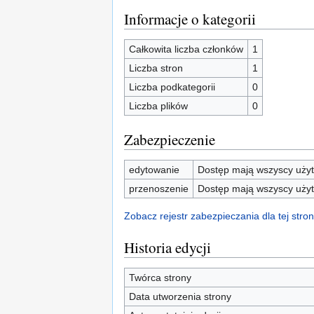
Informacje o kategorii
Całkowita liczba członków
1
Liczba stron
1
Liczba podkategorii
0
Liczba plików
0
Zabezpieczenie
edytowanie
Dostęp mają wszyscy użyt
przenoszenie
Dostęp mają wszyscy użyt
Zobacz rejestr zabezpieczania dla tej stron
Historia edycji
Twórca strony
Data utworzenia strony