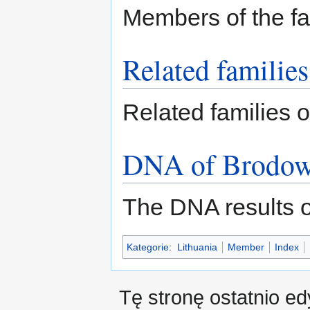
Members of the fa
Related families
Related families o
DNA of Brodow
The DNA results o
Kategorie
:
Lithuania
Member
Index
Tę stronę ostatnio e