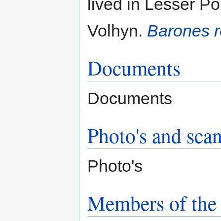
lived in Lesser Po
Volhyn.
Barones r
Documents
Documents
Photo's and scan
Photo's
Members of the 