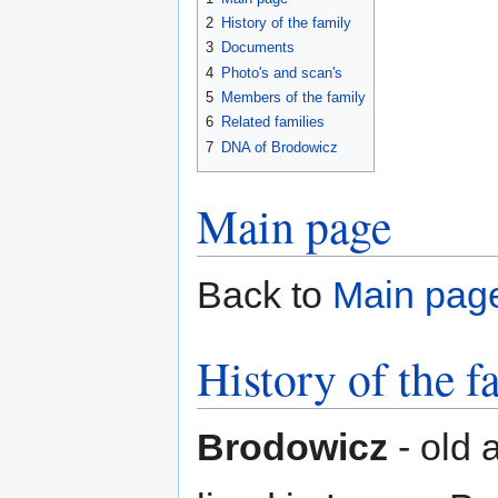
2
History of the family
3
Documents
4
Photo's and scan's
5
Members of the family
6
Related families
7
DNA of Brodowicz
Main page
Back to
Main pag
History of the f
Brodowicz
- old 