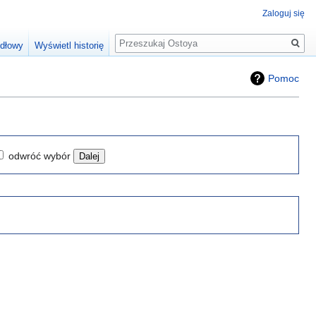
Zaloguj się
Szukaj
ódłowy
Wyświetl historię
Pomoc
odwróć wybór