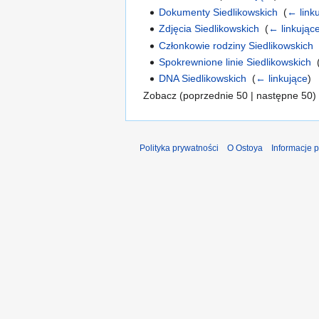
Dokumenty Siedlikowskich
‎
(
← link
Zdjęcia Siedlikowskich
‎
(
← linkując
Członkowie rodziny Siedlikowskich
Spokrewnione linie Siedlikowskich
‎
DNA Siedlikowskich
‎
(
← linkujące
)
Zobacz (poprzednie 50 | następne 50) 
Polityka prywatności
O Ostoya
Informacje 