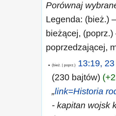
Porównaj wybrane
Legenda: (bież.) 
bieżącej, (poprz.
poprzedzającej, 
13:19, 23
bież.
poprz.
230 bajtów
+2
„
link=Historia ro
- kapitan wojsk 