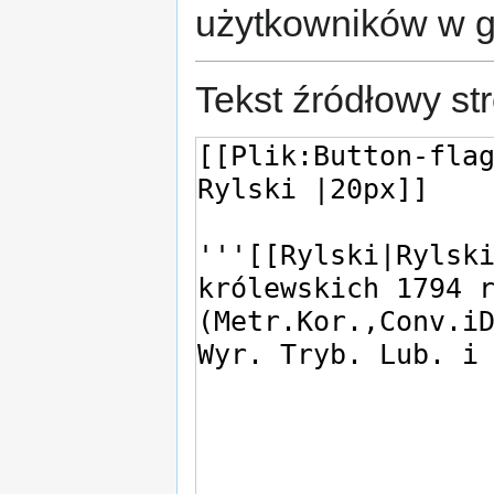
użytkowników w 
Tekst źródłowy st