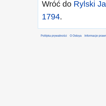
Wróć do
Rylski J
1794
.
Polityka prywatności
O Ostoya
Informacje praw