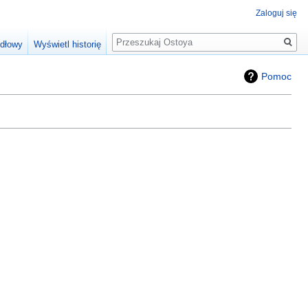
Zaloguj się
Szukaj
ódłowy
Wyświetl historię
Pomoc