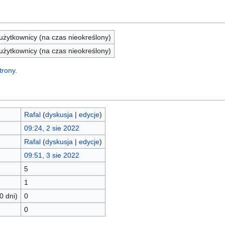
żytkownicy (na czas nieokreślony)
żytkownicy (na czas nieokreślony)
trony.
Rafal
(
dyskusja
|
edycje
)
09:24, 2 sie 2022
Rafal
(
dyskusja
|
edycje
)
09:51, 3 sie 2022
5
1
0 dni)
0
0