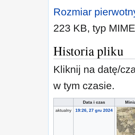
Rozmiar pierwotn
223 KB, typ MIM
Historia pliku
Kliknij na datę/cz
w tym czasie.
Data i czas
Mini
aktualny
19:26, 27 gru 2024