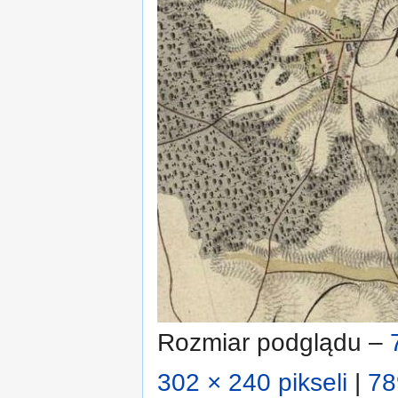
Rozmiar podglądu –
302 × 240 pikseli
|
78