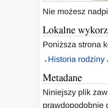
Nie możesz nadpis
Lokalne wykorzy
Poniższa strona ko
Historia rodziny
Metadane
Niniejszy plik za
prawdopodobnie d