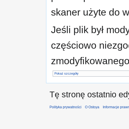
skaner użyte do w
Jeśli plik był mo
częściowo niezgo
zmodyfikowanego 
Pokaż szczegóły
Tę stronę ostatnio e
Polityka prywatności
O Ostoya
Informacje praw