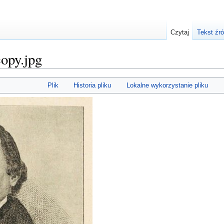
Czytaj
Tekst źr
copy.jpg
Plik
Historia pliku
Lokalne wykorzystanie pliku