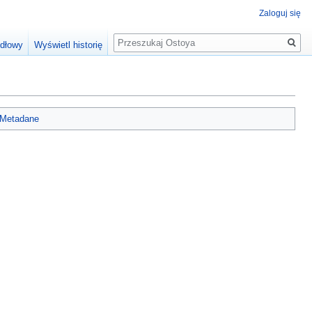
Zaloguj się
Szukaj
ódłowy
Wyświetl historię
Metadane