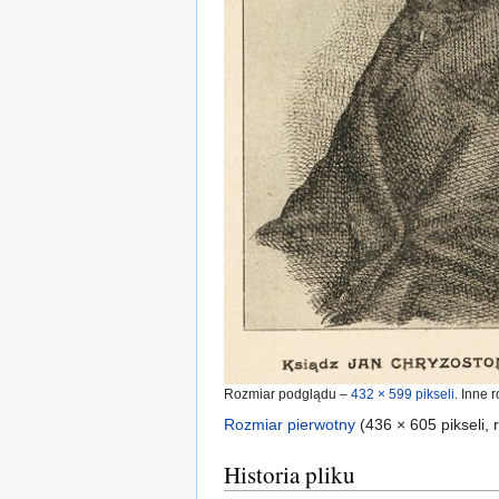
Rozmiar podglądu –
432 × 599 pikseli
.
Inne r
Rozmiar pierwotny
‎
(436 × 605 pikseli,
Historia pliku