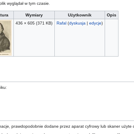
 plik wyglądał w tym czasie.
tura
Wymiary
Użytkownik
Opis
436 × 605
(371 KB)
Rafal
(
dyskusja
|
edycje
)
iku:
rmacje, prawdopodobnie dodane przez aparat cyfrowy lub skaner użyte 