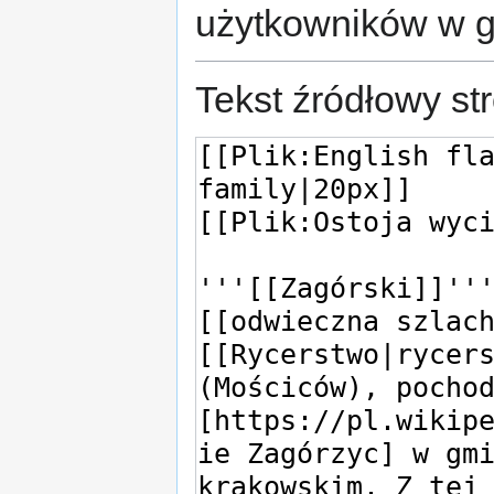
użytkowników w 
Tekst źródłowy st